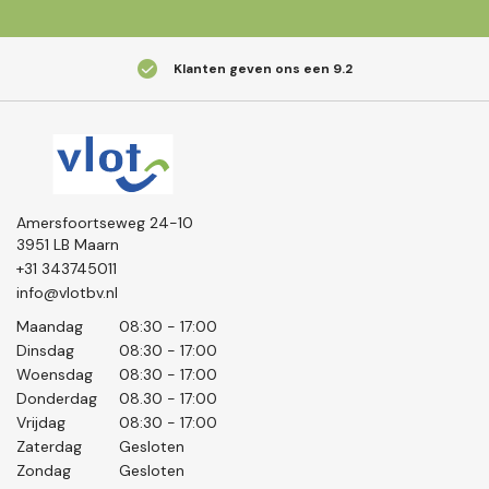
Klanten geven ons een
9.2
Amersfoortseweg 24-10
3951 LB Maarn
+31 343745011
info@vlotbv.nl
Maandag
08:30 - 17:00
Dinsdag
08:30 - 17:00
Woensdag
08:30 - 17:00
Donderdag
08.30 - 17:00
Vrijdag
08:30 - 17:00
Zaterdag
Gesloten
Zondag
Gesloten