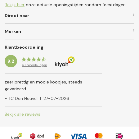
Bekijk hier
onze actuele openingstijden rondom feestdagen
Direct naar
Merken
Klantbeoordeling
9.2
40
beoordelingen
zeer prettig en mooie koopjes, steeds
gevarieerd.
- TC Den Heuvel
|
27-07-2026
Bekijk alle reviews