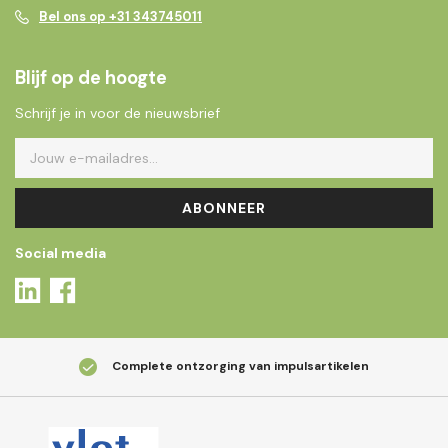
Bel ons op +31 343745011
Blijf op de hoogte
Schrijf je in voor de nieuwsbrief
ABONNEER
Social media
Complete ontzorging van impulsartikelen