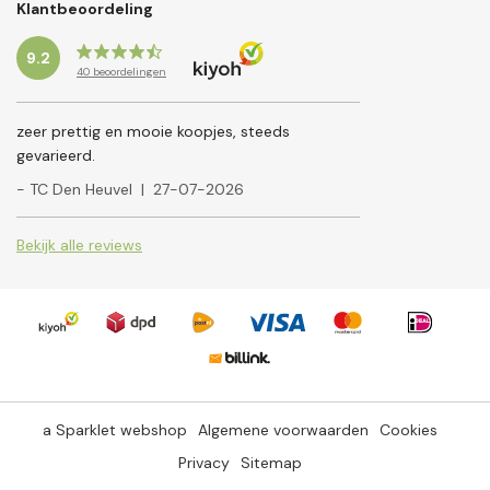
Klantbeoordeling
9.2
40
beoordelingen
zeer prettig en mooie koopjes, steeds
gevarieerd.
- TC Den Heuvel
|
27-07-2026
Bekijk alle reviews
a Sparklet webshop
Algemene voorwaarden
Cookies
Privacy
Sitemap