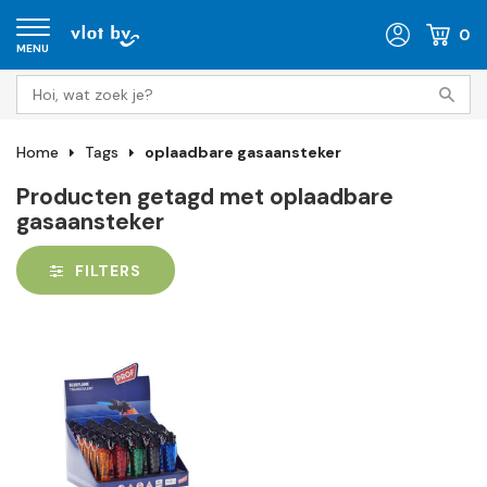
0
MENU
Home
Tags
oplaadbare gasaansteker
Producten getagd met oplaadbare
gasaansteker
FILTERS