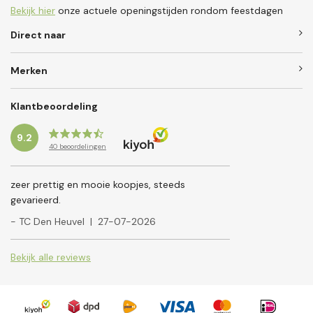
Bekijk hier
onze actuele openingstijden rondom feestdagen
Direct naar
Merken
Klantbeoordeling
9.2
40
beoordelingen
zeer prettig en mooie koopjes, steeds
gevarieerd.
- TC Den Heuvel
|
27-07-2026
Bekijk alle reviews