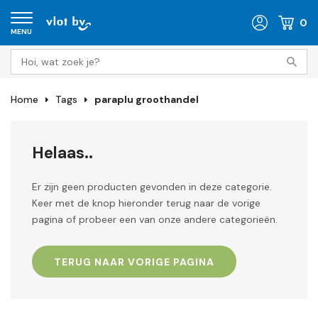
0
MENU
Home
Tags
paraplu groothandel
Helaas..
Er zijn geen producten gevonden in deze categorie.
Keer met de knop hieronder terug naar de vorige
pagina of probeer een van onze andere categorieën.
TERUG NAAR VORIGE PAGINA