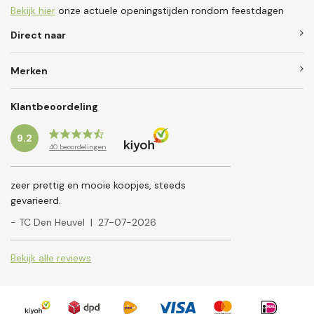
Bekijk hier
onze actuele openingstijden rondom feestdagen
Direct naar
Merken
Klantbeoordeling
9.2
40
beoordelingen
zeer prettig en mooie koopjes, steeds
gevarieerd.
- TC Den Heuvel
|
27-07-2026
Bekijk alle reviews