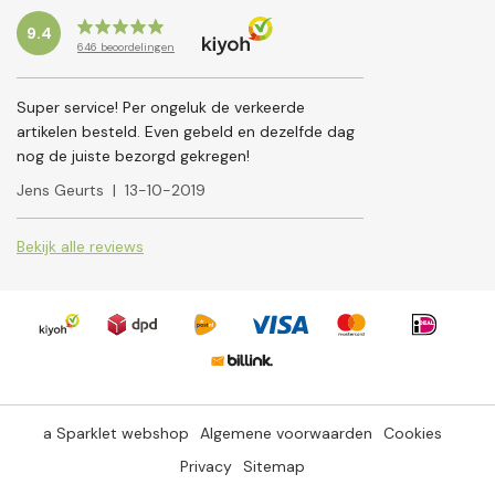
9.4
646
beoordelingen
Super service! Per ongeluk de verkeerde
artikelen besteld. Even gebeld en dezelfde dag
nog de juiste bezorgd gekregen!
Jens Geurts
|
13-10-2019
Bekijk alle reviews
a Sparklet webshop
Algemene voorwaarden
Cookies
Privacy
Sitemap