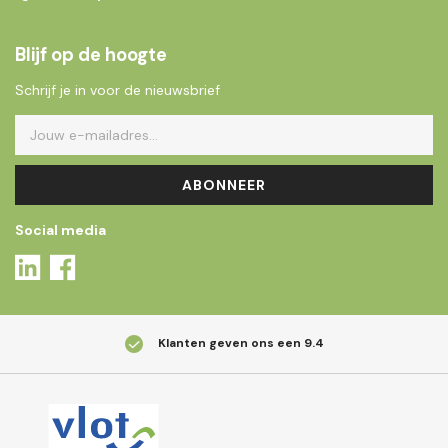
Blijf op de hoogte
Schrijf je in voor de nieuwsbrief
ABONNEER
Social media
Klanten geven ons een
9.4