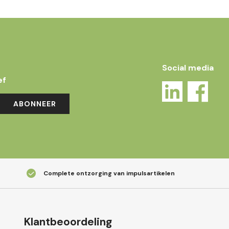
Social media
ef
ABONNEER
Complete ontzorging van impulsartikelen
Klantbeoordeling