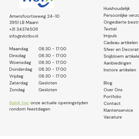
Huishoudelijk
Persoonlijke verz
Amersfoortseweg 24-10
Ongedierte bestri
3951 LB Maarn
Textiel
+31 343745011
Impuls
info@vlotbv.nl
Cadeau artikelen
Maandag
08:30 - 17:00
Sfeer en Decorat
Dinsdag
08:30 - 17:00
Snijbloem artikel
Woensdag
08:30 - 17:00
Aanbiedingen
Donderdag
08.30 - 17:00
Instore artikelen
Vrijdag
08:30 - 17:00
Zaterdag
Gesloten
Blog
Zondag
Gesloten
Over Ons
Portfolio
Bekijk hier
onze actuele openingstijden
Contact
rondom feestdagen
Klantenservice
Vacature