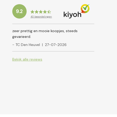
9.2
40
beoordelingen
zeer prettig en mooie koopjes, steeds
gevarieerd.
- TC Den Heuvel
|
27-07-2026
Bekijk alle reviews