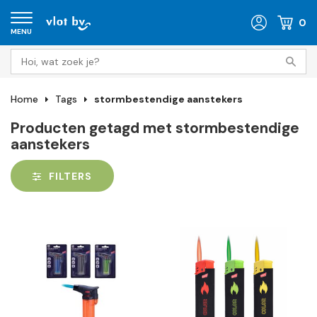
0
MENU
Home
Tags
stormbestendige aanstekers
Producten getagd met stormbestendige
aanstekers
FILTERS