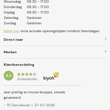
Woensdag
08:30 - 17:00
Donderdag
08.30 - 17:00
Vrijdag
08:30 - 17:00
Zaterdag
Gesloten
Zondag
Gesloten
Bekijk hier
onze actuele openingstijden rondom feestdagen
Direct naar
Merken
Klantbeoordeling
9.2
40
beoordelingen
zeer prettig en mooie koopjes, steeds
gevarieerd.
- TC Den Heuvel
|
27-07-2026