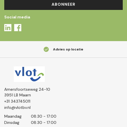
ABONNEER
Social media
Advies op locatie
Amersfoortseweg 24-10
3951 LB Maarn
+31 343745011
info@vlotbv.nl
Maandag
08:30 - 17:00
Dinsdag
08:30 - 17:00