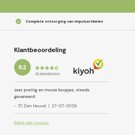
Complete ontzorging van impulsartikelen
Klantbeoordeling
9.2
40
beoordelingen
zeer prettig en mooie koopjes, steeds
gevarieerd.
- TC Den Heuvel
|
27-07-2026
Bekijk alle reviews