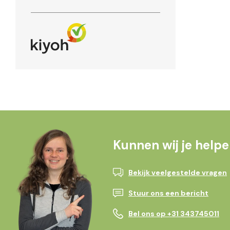
Kunnen wij je help
Bekijk veelgestelde vragen
Stuur ons een bericht
Bel ons op +31 343745011