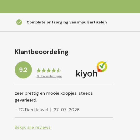
Complete ontzorging van impulsartikelen
Klantbeoordeling
9.2
40
beoordelingen
zeer prettig en mooie koopjes, steeds
gevarieerd.
- TC Den Heuvel
|
27-07-2026
Bekijk alle reviews