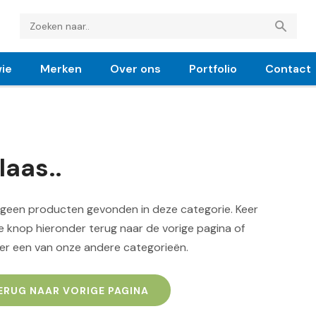
ie
Merken
Over ons
Portfolio
Contact
laas..
n geen producten gevonden in deze categorie. Keer
 knop hieronder terug naar de vorige pagina of
er een van onze andere categorieën.
ERUG NAAR VORIGE PAGINA