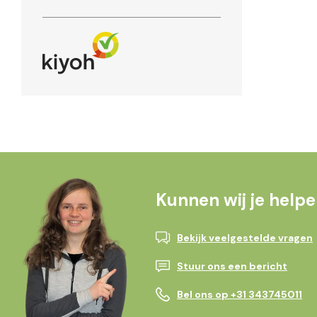
Kunnen wij je help
Bekijk veelgestelde vragen
Stuur ons een bericht
Bel ons op +31 343745011