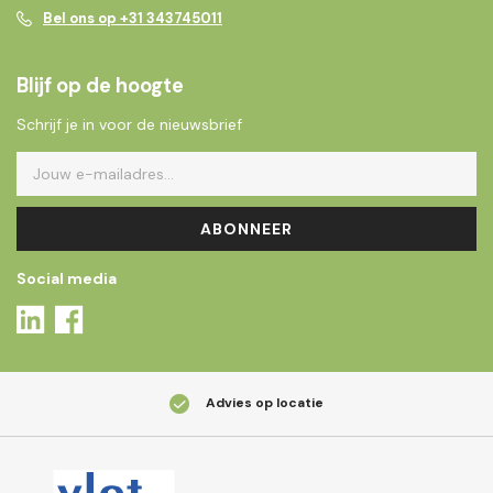
Bel ons op +31 343745011
Blijf op de hoogte
Schrijf je in voor de nieuwsbrief
ABONNEER
Social media
Advies op locatie