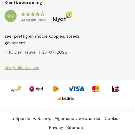
Klantbeoordeling
9.2
40
beoordelingen
zeer prettig en mooie koopjes, steeds
gevarieerd.
- TC Den Heuvel
|
27-07-2026
Bekijk alle reviews
a Sparklet webshop
Algemene voorwaarden
Cookies
Privacy
Sitemap