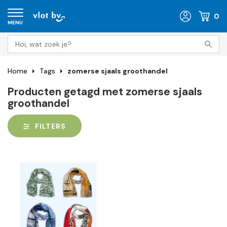
0
MENU
Home
Tags
zomerse sjaals groothandel
Producten getagd met zomerse sjaals
groothandel
FILTERS