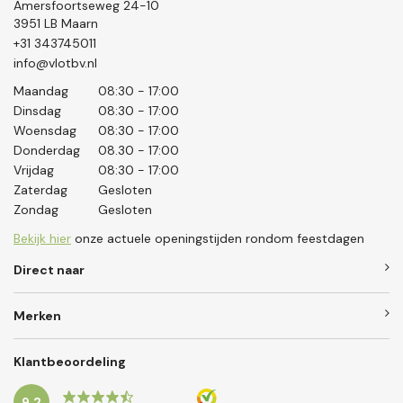
Amersfoortseweg 24-10
3951 LB Maarn
+31 343745011
info@vlotbv.nl
Maandag
08:30 - 17:00
Dinsdag
08:30 - 17:00
Woensdag
08:30 - 17:00
Donderdag
08.30 - 17:00
Vrijdag
08:30 - 17:00
Zaterdag
Gesloten
Zondag
Gesloten
Bekijk hier
onze actuele openingstijden rondom feestdagen
Direct naar
Merken
Klantbeoordeling
9.2