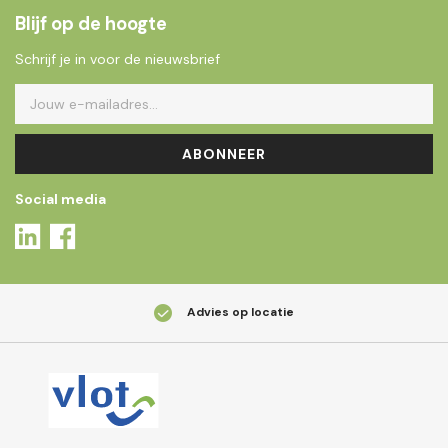
Blijf op de hoogte
Schrijf je in voor de nieuwsbrief
ABONNEER
Social media
Advies op locatie