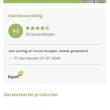
Klantbeoordeling
9.2
40
beoordelingen
zeer prettig en mooie koopjes, steeds gevarieerd.
-
- TC Den Heuvel
|
27-07-2026
Gerelateerde producten