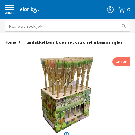
0
MENU
Home
Tuinfakkel bamboe met citronella kaars in glas
OP=OP