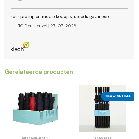
zeer prettig en mooie koopjes, steeds gevarieerd.
-
- TC Den Heuvel
|
27-07-2026
Gerelateerde producten
NIEUW ARTIKEL
BUS495PARAPLU
24962999