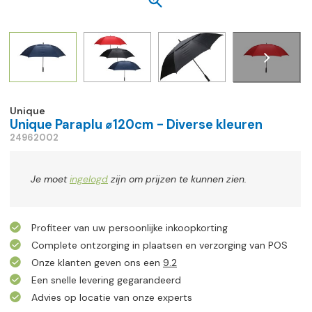
Unique
Unique Paraplu ⌀120cm - Diverse kleuren
24962002
Je moet
ingelogd
zijn om prijzen te kunnen zien.
Profiteer van uw persoonlijke inkoopkorting
Complete ontzorging in plaatsen en verzorging van POS
Onze klanten geven ons een
9.2
Een snelle levering gegarandeerd
Advies op locatie van onze experts