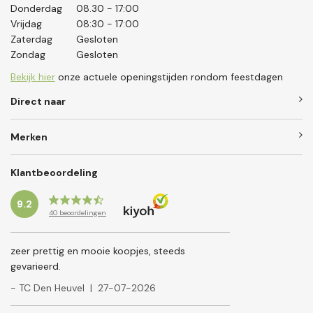
Donderdag
08.30 - 17:00
Vrijdag
08:30 - 17:00
Zaterdag
Gesloten
Zondag
Gesloten
Bekijk hier
onze actuele openingstijden rondom feestdagen
Direct naar
Merken
Klantbeoordeling
9.2
40
beoordelingen
zeer prettig en mooie koopjes, steeds
gevarieerd.
- TC Den Heuvel
|
27-07-2026