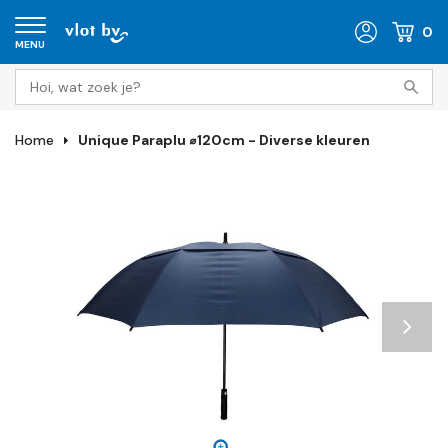
0
MENU
Home
Unique Paraplu ⌀120cm - Diverse kleuren