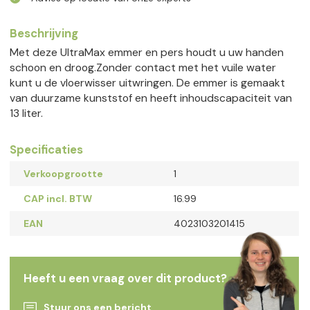
Beschrijving
Met deze UltraMax emmer en pers houdt u uw handen
schoon en droog.Zonder contact met het vuile water
kunt u de vloerwisser uitwringen. De emmer is gemaakt
van duurzame kunststof en heeft inhoudscapaciteit van
13 liter.
Specificaties
Verkoopgrootte
1
CAP incl. BTW
16.99
EAN
4023103201415
Heeft u een vraag over dit product?
Stuur ons een bericht