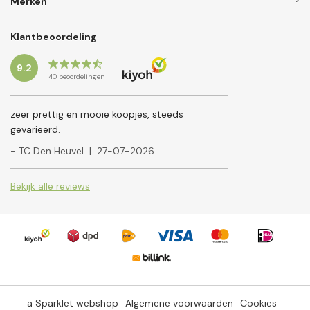
Merken
Klantbeoordeling
9.2
40
beoordelingen
zeer prettig en mooie koopjes, steeds
gevarieerd.
- TC Den Heuvel
|
27-07-2026
Bekijk alle reviews
a Sparklet webshop
Algemene voorwaarden
Cookies