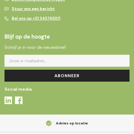
Stuur ons een bericht
Bel ons op +31 343745011
Blijf op de hoogte
Schrijf je in voor de nieuwsbrief
ABONNEER
Social media
Advies op locatie