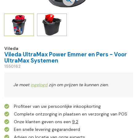
Vileda
Vileda UltraMax Power Emmer en Pers - Voor
UltraMax Systemen
1550162
Je moet
ingelogd
zijn om prijzen te kunnen zien.
Profiteer van uw persoonlijke inkoopkorting
Complete ontzorging in plaatsen en verzorging van POS
Onze klanten geven ons een
9.2
Een snelle levering gegarandeerd
Advies op locatie van onze experts