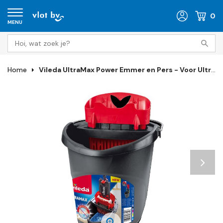
0
MENU
Home
Vileda UltraMax Power Emmer en Pers - Voor UltraMax Systemen