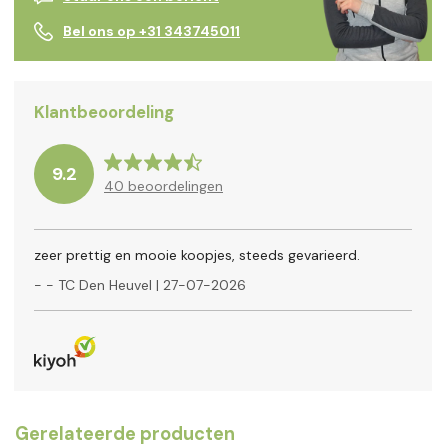
Bel ons op +31 343745011
Klantbeoordeling
9.2
40
beoordelingen
zeer prettig en mooie koopjes, steeds gevarieerd.
-
- TC Den Heuvel
|
27-07-2026
Gerelateerde producten