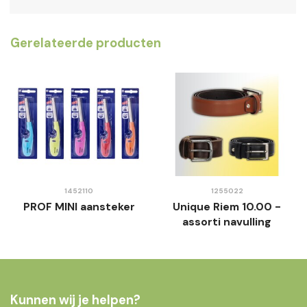
Gerelateerde producten
1452110
1255022
PROF MINI aansteker
Unique Riem 10.00 -
assorti navulling
Kunnen wij je helpen?