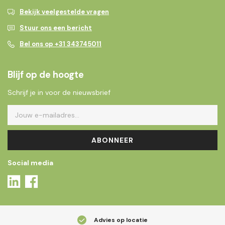
Bekijk veelgestelde vragen
Stuur ons een bericht
Bel ons op +31 343745011
Blijf op de hoogte
Schrijf je in voor de nieuwsbrief
ABONNEER
Social media
Advies op locatie