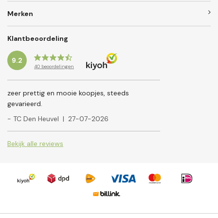
Merken
Klantbeoordeling
9.2
40
beoordelingen
zeer prettig en mooie koopjes, steeds
gevarieerd.
- TC Den Heuvel
|
27-07-2026
Bekijk alle reviews