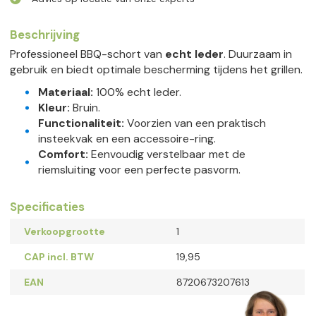
Beschrijving
Professioneel BBQ-schort van
echt leder
. Duurzaam in
gebruik en biedt optimale bescherming tijdens het grillen.
Materiaal:
100% echt leder.
Kleur:
Bruin.
Functionaliteit:
Voorzien van een praktisch
insteekvak en een accessoire-ring.
Comfort:
Eenvoudig verstelbaar met de
riemsluiting voor een perfecte pasvorm.
Specificaties
Verkoopgrootte
1
CAP incl. BTW
19,95
EAN
8720673207613