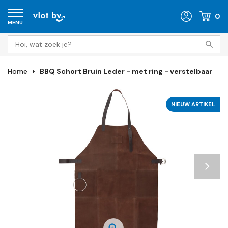
0
MENU
Home
BBQ Schort Bruin Leder - met ring - verstelbaar
NIEUW ARTIKEL