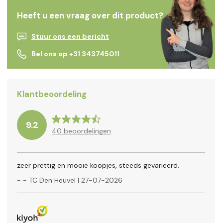
Heeft u een vraag over dit product?
Stuur ons een bericht
Bel ons op +31 343745011
Klantbeoordeling
9.2
40
beoordelingen
zeer prettig en mooie koopjes, steeds gevarieerd.
-
- TC Den Heuvel
|
27-07-2026