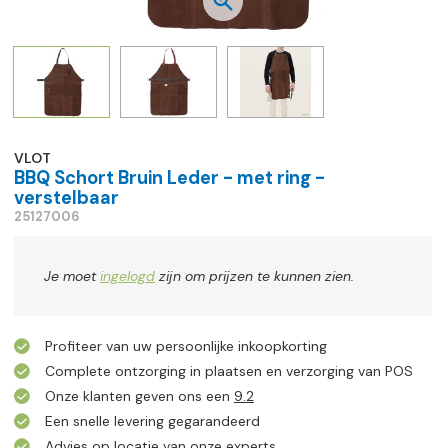
VLOT
BBQ Schort Bruin Leder - met ring -
verstelbaar
25127006
Je moet
ingelogd
zijn om prijzen te kunnen zien.
Profiteer van uw persoonlijke inkoopkorting
Complete ontzorging in plaatsen en verzorging van POS
Onze klanten geven ons een
9.2
Een snelle levering gegarandeerd
Advies op locatie van onze experts