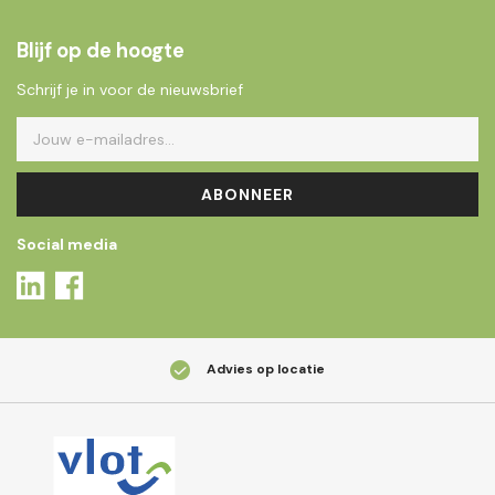
Blijf op de hoogte
Schrijf je in voor de nieuwsbrief
ABONNEER
Social media
Advies op locatie