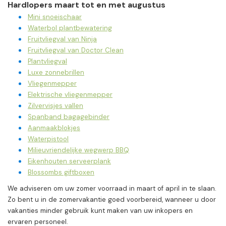
Hardlopers maart tot en met augustus
Mini snoeischaar
Waterbol plantbewatering
Fruitvliegval van Ninja
Fruitvliegval van Doctor Clean
Plantvliegval
Luxe zonnebrillen
Vliegenmepper
Elektrische vliegenmepper
Zilvervisjes vallen
Spanband bagagebinder
Aanmaakblokjes
Waterpistool
Milieuvriendelijke wegwerp BBQ
Eikenhouten serveerplank
Blossombs giftboxen
We adviseren om uw zomer voorraad in maart of april in te slaan.
Zo bent u in de zomervakantie goed voorbereid, wanneer u door
vakanties minder gebruik kunt maken van uw inkopers en
ervaren personeel.