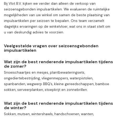
Bij Vlot B.V. kijken we verder dan alleen de verkoop van
seizoensgebonden impulsartikelen. We evalueren de ruimtelijke
mogelijkheden van uw winkel om samen de beste plaatsing van
impulsartikelen per seizoen te bepalen. Ons team verzamelt
dagelijks ervaringen op de winkelvloer, wat ons in staat stelt om
u van deskundig advies te voorzien.
Veelgestelde vragen over seizoensgebonden
impulsartikelen
Wat zijn de best renderende impulsartikelen tijdens
de zomer?
Snoeischaartjes en mesjes, plantbewateringsets,
ongediertebestrijding, vliegenmeppers, waterpistolen,
spanbanden, wegwerp BBQ’s, kleine gereedschappen, bamboe
sokken, serveerplanken, stoepkrijt en zonnebrillen.
Wat zijn de best renderende impulsartikelen tijdens
de winter?
Sokken, mutsen, wintershawls, handschoenen, wanten,