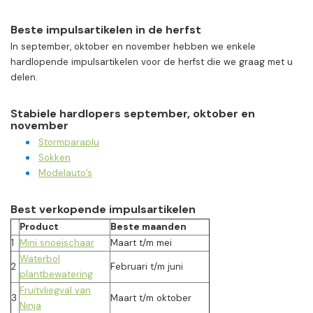
Beste impulsartikelen in de herfst
In september, oktober en november hebben we enkele
hardlopende impulsartikelen voor de herfst die we graag met u
delen.
Stabiele hardlopers september, oktober en
november
Stormparaplu
Sokken
Modelauto’s
Best verkopende impulsartikelen
Product
Beste maanden
1
Mini snoeischaar
Maart t/m mei
Waterbol
2
Februari t/m juni
plantbewatering
Fruitvliegval van
3
Maart t/m oktober
Ninja