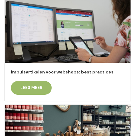
Impulsartikelen voor webshops: best practices
LEES MEER