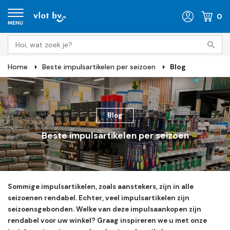
0
MENU
Home
Beste impulsartikelen per seizoen
Blog
Blog
Beste impulsartikelen per seizoen
Sommige impulsartikelen, zoals aanstekers, zijn in alle
seizoenen rendabel. Echter, veel impulsartikelen zijn
seizoensgebonden. Welke van deze impulsaankopen zijn
rendabel voor uw winkel? Graag inspireren we u met onze