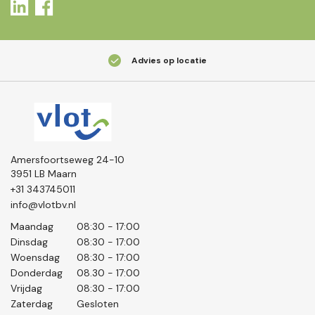
Advies op locatie
Amersfoortseweg 24-10
3951 LB Maarn
+31 343745011
info@vlotbv.nl
Maandag
08:30 - 17:00
Dinsdag
08:30 - 17:00
Woensdag
08:30 - 17:00
Donderdag
08.30 - 17:00
Vrijdag
08:30 - 17:00
Zaterdag
Gesloten