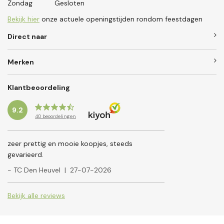
Zondag
Gesloten
Bekijk hier
onze actuele openingstijden rondom feestdagen
Direct naar
Merken
Klantbeoordeling
9.2
40
beoordelingen
zeer prettig en mooie koopjes, steeds
gevarieerd.
- TC Den Heuvel
|
27-07-2026
Bekijk alle reviews