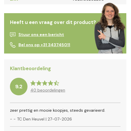
Heeft u een vraag over dit product?
Stuur ons een bericht
Bel ons op +31 343745011
Klantbeoordeling
9.2
40
beoordelingen
zeer prettig en mooie koopjes, steeds gevarieerd.
-
- TC Den Heuvel
|
27-07-2026