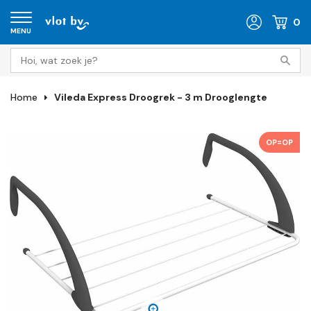
0
MENU
Home
Vileda Express Droogrek - 3 m Drooglengte
OP=OP