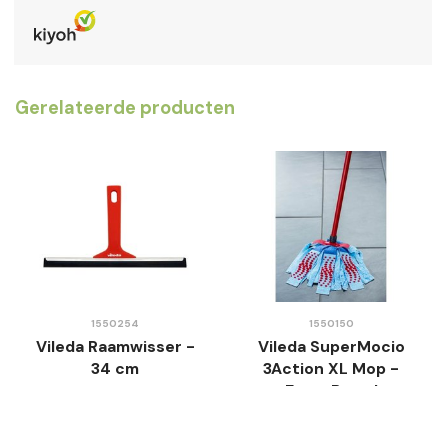
Gerelateerde producten
1550254
1550150
Vileda Raamwisser -
Vileda SuperMocio
34 cm
3Action XL Mop -
Extra Breed