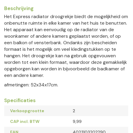
Beschrijving
Het Express radiator droogrekje biedt de mogelijkheid om
onbenutte ruimte in elke kamer van het huis te benutten.
Het apparaat kan eenvoudig op de radiator van de
woonkamer of andere kamers geplaatst worden, of op
een balkon of vensterbank. Ondanks zijn bescheiden
formaat is het mogelijk om veel kledingstukken op te
hangen. Het droogrekje kan na gebruik opgevouwen
worden tot een klein formaat, waardoor deze gemakkelijk
opgeborgen kan worden in bijvoorbeeld de badkamer of
een andere kamer.
afmetingen: 52x34x17cm.
Specificaties
Verkoopgrootte
2
CAP incl. BTW
9,99
EAN
4023103202290