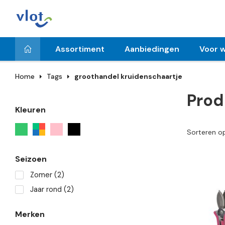
Assortiment
Aanbiedingen
Voor w
Home
Tags
groothandel kruidenschaartje
Prod
Kleuren
Sorteren o
Seizoen
Zomer
(2)
Jaar rond
(2)
Merken