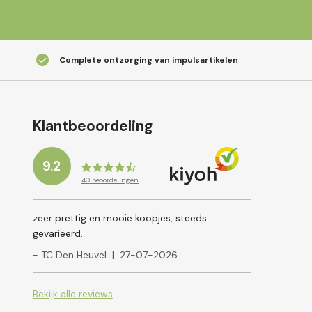
Complete ontzorging van impulsartikelen
Klantbeoordeling
9.2
40
beoordelingen
zeer prettig en mooie koopjes, steeds
gevarieerd.
- TC Den Heuvel
|
27-07-2026
Bekijk alle reviews