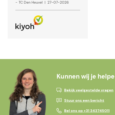
- TC Den Heuvel
|
27-07-2026
Kunnen wij je help
Bekijk veelgestelde vragen
Stuur ons een bericht
Bel ons op +31 343745011