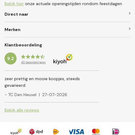
Bekijk hier
onze actuele openingstijden rondom feestdagen
Direct naar
Merken
Klantbeoordeling
9.2
40
beoordelingen
zeer prettig en mooie koopjes, steeds
gevarieerd.
- TC Den Heuvel
|
27-07-2026
Bekijk alle reviews