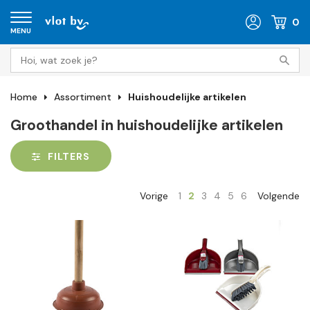
0
MENU
Home
Assortiment
Huishoudelijke artikelen
Groothandel in huishoudelijke artikelen
FILTERS
Vorige
1
2
3
4
5
6
Volgende