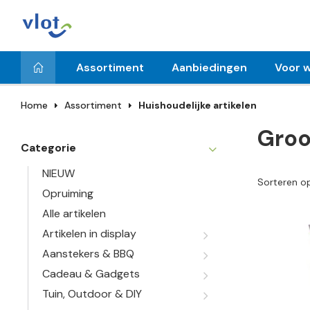
Assortiment
Aanbiedingen
Voor w
Home
Assortiment
Huishoudelijke artikelen
Groo
Categorie
NIEUW
Sorteren o
Opruiming
Alle artikelen
Artikelen in display
Aanstekers & BBQ
Cadeau & Gadgets
Tuin, Outdoor & DIY