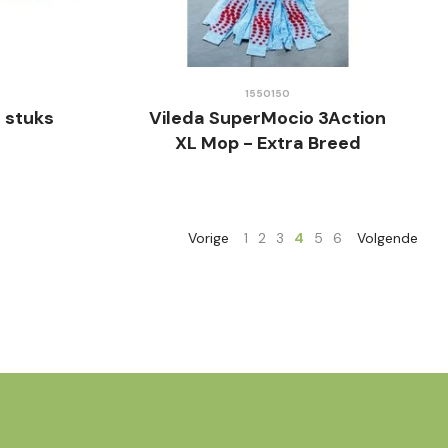
1550150
 stuks
Vileda SuperMocio 3Action
XL Mop - Extra Breed
Vorige
1
2
3
4
5
6
Volgende