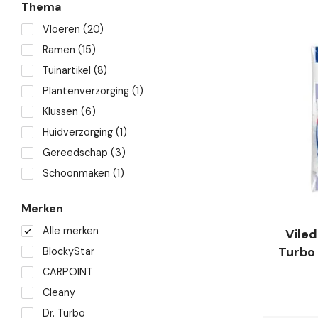
Thema
Vloeren
(20)
Ramen
(15)
Tuinartikel
(8)
Plantenverzorging
(1)
Klussen
(6)
Huidverzorging
(1)
Gereedschap
(3)
Schoonmaken
(1)
Merken
Alle merken
Vile
Turbo 
BlockyStar
CARPOINT
Cleany
Dr. Turbo