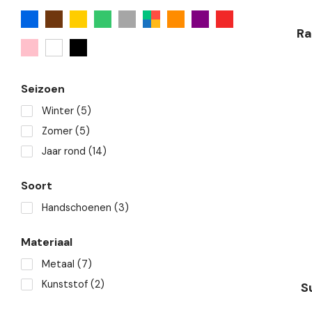
Ra
Seizoen
Winter
(5)
Zomer
(5)
Jaar rond
(14)
Soort
Handschoenen
(3)
Materiaal
Metaal
(7)
Kunststof
(2)
S