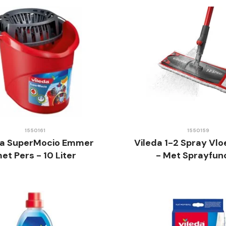
1550161
1550159
da SuperMocio Emmer
Vileda 1-2 Spray Vlo
et Pers - 10 Liter
- Met Sprayfun